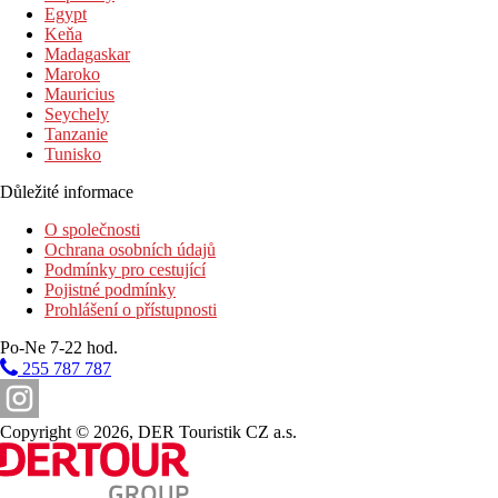
Egypt
Keňa
Madagaskar
Maroko
Mauricius
Seychely
Tanzanie
Tunisko
Důležité informace
O společnosti
Ochrana osobních údajů
Podmínky pro cestující
Pojistné podmínky
Prohlášení o přístupnosti
Po-Ne 7-22 hod.
255 787 787
Copyright © 2026, DER Touristik CZ a.s.