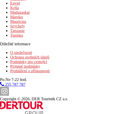
Egypt
Keňa
Madagaskar
Maroko
Mauricius
Seychely
Tanzanie
Tunisko
Důležité informace
O společnosti
Ochrana osobních údajů
Podmínky pro cestující
Pojistné podmínky
Prohlášení o přístupnosti
Po-Ne 7-22 hod.
255 787 787
Copyright © 2026, DER Touristik CZ a.s.