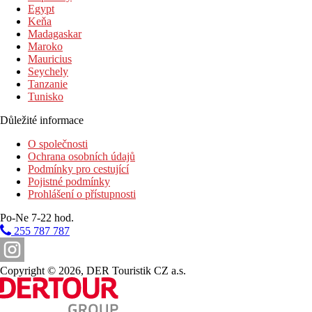
Egypt
Keňa
Madagaskar
Maroko
Mauricius
Seychely
Tanzanie
Tunisko
Důležité informace
O společnosti
Ochrana osobních údajů
Podmínky pro cestující
Pojistné podmínky
Prohlášení o přístupnosti
Po-Ne 7-22 hod.
255 787 787
Copyright © 2026, DER Touristik CZ a.s.