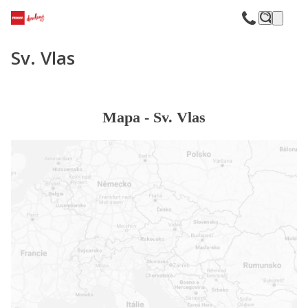
F
Sv. Vlas
Mapa -
Sv. Vlas