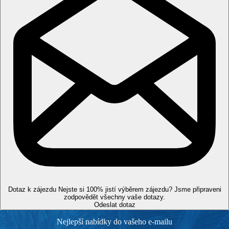
Dotaz k zájezdu
Nejste si 100% jistí výběrem zájezdu? Jsme připraveni
zodpovědět všechny vaše dotazy.
Odeslat dotaz
Nejlepší nabídky do vašeho e-mailu