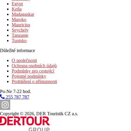
Egypt
Keňa
Madagaskar
Maroko
Mauricius
Seychely
Tanzanie
Tunisko
Důležité informace
O společnosti
Ochrana osobních údajů
Podmínky pro cestující
Pojistné podmínky
Prohlášení o přístupnosti
Po-Ne 7-22 hod.
255 787 787
Copyright © 2026, DER Touristik CZ a.s.