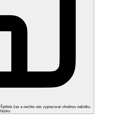
. Šetřete čas a nechte nás vypracovat vhodnou nabídku.
chůzku