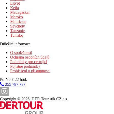
Egypt
Keňa
Madagaskar
Maroko
Mauricius
Seychely
Tanzanie
Tunisko
Důležité informace
O společnosti
Ochrana osobních údajů
Podmínky pro cestující
Pojistné podmínky
Prohlášení o přístupnosti
Po-Ne 7-22 hod.
255 787 787
Copyright © 2026, DER Touristik CZ a.s.