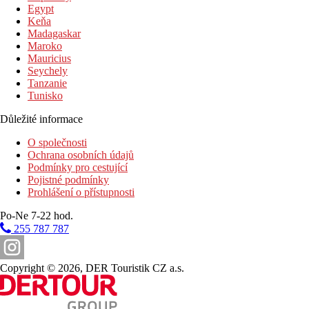
Egypt
Keňa
Madagaskar
Maroko
Mauricius
Seychely
Tanzanie
Tunisko
Důležité informace
O společnosti
Ochrana osobních údajů
Podmínky pro cestující
Pojistné podmínky
Prohlášení o přístupnosti
Po-Ne 7-22 hod.
255 787 787
Copyright © 2026, DER Touristik CZ a.s.