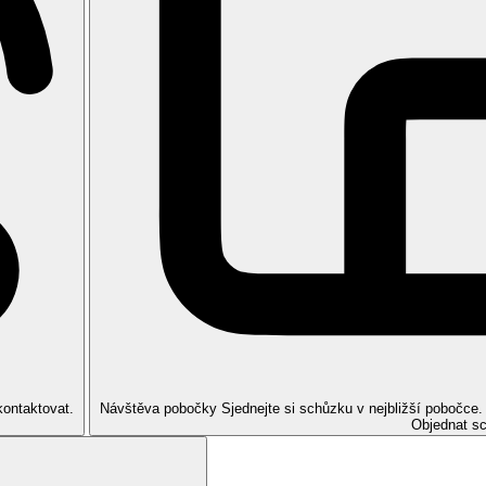
ace)
kontaktovat.
Návštěva pobočky
Sjednejte si schůzku v nejbližší pobočce
Objednat s