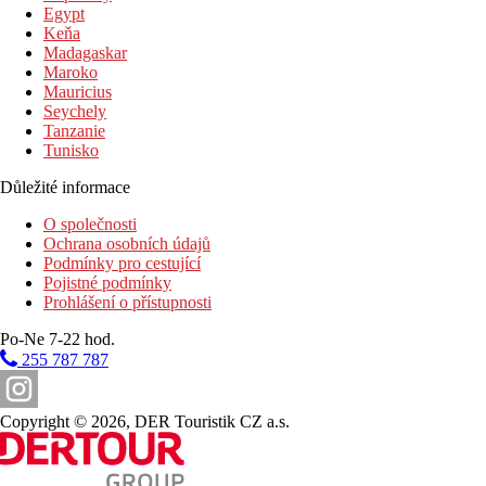
Egypt
Keňa
Madagaskar
Maroko
Mauricius
Seychely
Tanzanie
Tunisko
Důležité informace
O společnosti
Ochrana osobních údajů
Podmínky pro cestující
Pojistné podmínky
Prohlášení o přístupnosti
Po-Ne 7-22 hod.
255 787 787
Copyright © 2026, DER Touristik CZ a.s.